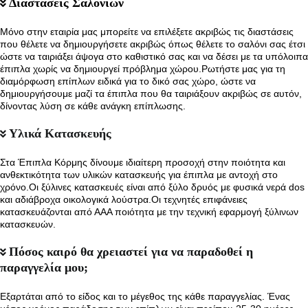
Διαστάσεις Σαλονιών
Μόνο στην εταιρία μας μπορείτε να επιλέξετε ακριβώς τις διαστάσεις
που θέλετε να δημιουργήσετε ακριβώς όπως θέλετε το σαλόνι σας έτσι
ώστε να ταιριάξει άψογα στο καθιστικό σας και να δέσει με τα υπόλοιπα
έπιπλα χωρίς να δημιουργεί πρόβλημα χώρου.Ρωτήστε μας για τη
διαμόρφωση επίπλων ειδικά για το δικό σας χώρο, ώστε να
δημιουργήσουμε μαζί τα έπιπλα που θα ταιριάξουν ακριβώς σε αυτόν,
δίνοντας λύση σε κάθε ανάγκη επίπλωσης.
Υλικά Κατασκευής
Στα Έπιπλα Κόρμης δίνουμε ιδιαίτερη προσοχή στην ποιότητα και
ανθεκτικότητα των υλικών κατασκευής για έπιπλα με αντοχή στο
χρόνο.Οι ξύλινες κατασκευές είναι από ξύλο δρυός με φυσικά νερά dos
και αδιάβροχα οικολογικά λούστρα.Οι τεχνητές επιφάνειες
κατασκευάζονται από ΑΑΑ ποιότητα με την τεχνική εφαρμογή ξύλινων
κατασκευών.
Πόσος καιρό θα χρειαστεί για να παραδοθεί η
παραγγελία μου;
Εξαρτάται από το είδος και το μέγεθος της κάθε παραγγελίας. Ένας