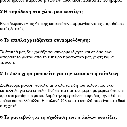
μέσος χρόνος παράδοσης των επίπλων είναι περίπου 25-30 ημέρες.
Η παράδοση στο χώρο μου κοστίζει;
Είναι δωρεάν εντός Αττικής και κατόπιν συμφωνίας για τις παραδόσεις
εκτός Αττικής.
Τα έπιπλα χρειάζονται συναρμολόγηση;
Τα έπιπλά μας δεν χρειάζονται συναρμολόγηση και σε όσα είναι
απαραίτητο γίνεται από το έμπειρο προσωπικό μας χωρίς καμία
χρέωση.
Τι ξύλο χρησιμοποιείτε για την κατασκευή επίπλων;
Διαθέτουμε μεγάλη ποικιλία από όλα τα είδη του ξύλου που είναι
κατάλληλα για ένα έπιπλο. Ενδεικτικά σας αναφέρουμε μερικά όπως τη
δρυ είτε μασίφ είτε με καπλαμά την αμερικάνικη καρυδιά, την οξιά, το
πεύκο και πολλά άλλα. Η επιλογή ξύλου στα έπιπλά σας είναι στο δικό
σας χέρι!
Το ραντεβού για τη σχεδίαση των επίπλων κοστίζει;