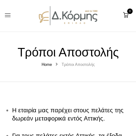
0
Τρόποι Αποστολής
Home
Τρόποι Αποστολής
Η εταιρία μας παρέχει στους πελάτες της
δωρεάν μεταφορικά εντός Αττικής.
Για τους πελάτες εκτός Αττικής, τα έξοδα