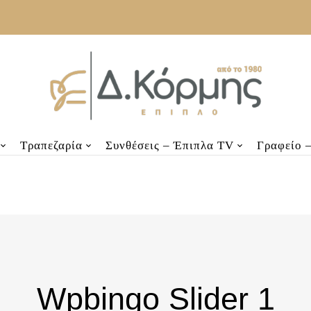
Τραπεζαρία
Συνθέσεις – Έπιπλα TV
Γραφείο 
Wpbingo Slider 1