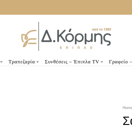
Τραπεζαρία
Συνθέσεις – Έπιπλα TV
Γραφείο 
Hom
Σ