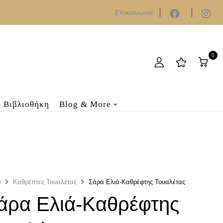
Επικοινωνία
0
– Βιβλιοθήκη
Blog & More
e
Καθρέπτες Τουαλέτας
Σάρα Ελιά-Καθρέφτης Τουαλέτας
άρα Ελιά-Καθρέφτης