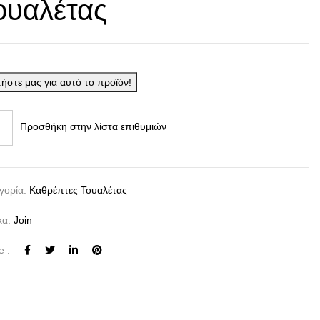
ουαλέτας
ήστε μας για αυτό το προϊόν!
Προσθήκη στην λίστα επιθυμιών
γορία:
Καθρέπτες Τουαλέτας
κα:
Join
e :