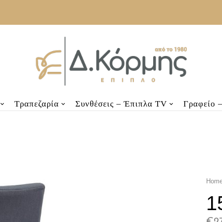
Τραπεζαρία
Συνθέσεις – Έπιπλα TV
Γραφείο 
Hom
1