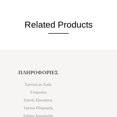
Related Products
ΠΛΗΡΟΦΟΡΙΕΣ
Σχετικά με Εμάς
Υπηρεσίες
Συχνές Ερωτήσεις
Τρόποι Πληρωμής
Τρόποι Αποστολής