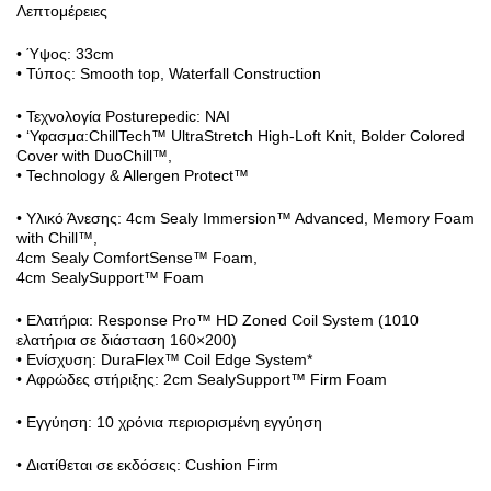
Λεπτομέρειες
• Ύψος: 33cm
• Τύπος: Smooth top, Waterfall Construction
• Τεχνολογία Posturepedic: ΝΑΙ
• ‘Υφασμα:ChillTech™ UltraStretch High-Loft Knit, Bolder Colored
Cover with DuoChill™,
• Technology & Allergen Protect™
• Υλικό Άνεσης: 4cm Sealy Immersion™ Advanced, Memory Foam
with Chill™,
4cm Sealy ComfortSense™ Foam,
4cm SealySupport™ Foam
• Ελατήρια: Response Pro™ HD Zoned Coil System (1010
ελατήρια σε διάσταση 160×200)
• Ενίσχυση: DuraFlex™ Coil Edge System*
• Αφρώδες στήριξης: 2cm SealySupport™ Firm Foam
• Εγγύηση: 10 χρόνια περιορισμένη εγγύηση
• Διατίθεται σε εκδόσεις: Cushion Firm