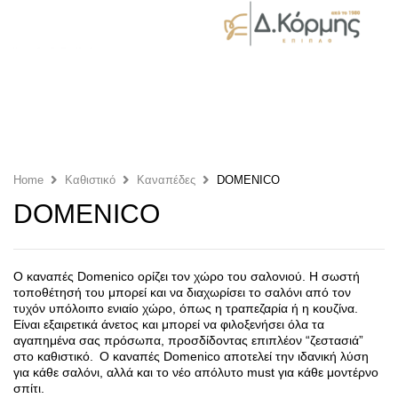
Home
Καθιστικό
Καναπέδες
DOMENICO
DOMENICO
Ο καναπές Domenico ορίζει τον χώρο του σαλονιού. Η σωστή
τοποθέτησή του μπορεί και να διαχωρίσει το σαλόνι από τον
τυχόν υπόλοιπο ενιαίο χώρο, όπως η τραπεζαρία ή η κουζίνα.
Είναι εξαιρετικά άνετος και μπορεί να φιλοξενήσει όλα τα
αγαπημένα σας πρόσωπα, προσδίδοντας επιπλέον “ζεστασιά”
στο καθιστικό. Ο καναπές Domenico αποτελεί την ιδανική λύση
για κάθε σαλόνι, αλλά και το νέο απόλυτο must για κάθε μοντέρνο
σπίτι.