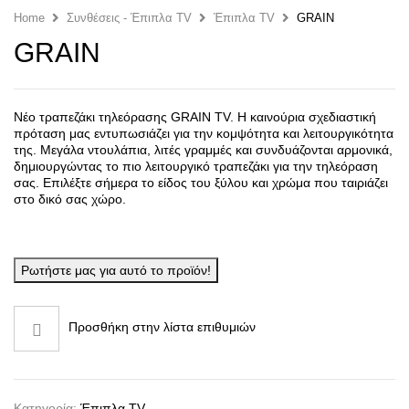
Home
Συνθέσεις - Έπιπλα TV
Έπιπλα TV
GRAIN
GRAIN
Νέο τραπεζάκι τηλεόρασης
GRAIN TV. Η καινούρια σχεδιαστική
πρόταση μας εντυπωσιάζει για την κομψότητα και λειτουργικότητα
της. Μεγάλα ντουλάπια, λιτές γραμμές και συνδυάζονται αρμονικά,
δημιουργώντας το πιο λειτουργικό τραπεζάκι για την τηλεόραση
σας. Επιλέξτε σήμερα το είδος του ξύλου και χρώμα που ταιριάζει
στο δικό σας χώρο.
Ρωτήστε μας για αυτό το προϊόν!
Προσθήκη στην λίστα επιθυμιών
Κατηγορία:
Έπιπλα TV