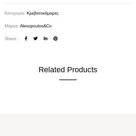
Κατηγορία:
Κρεβατο­κάμαρες
Μάρκα:
Alexopoulos&co
Share :
Related Products