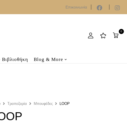
Επικοινωνία
0
– Βιβλιοθήκη
Blog & More
e
Τραπεζαρία
Μπουφέδες
LOOP
OOP