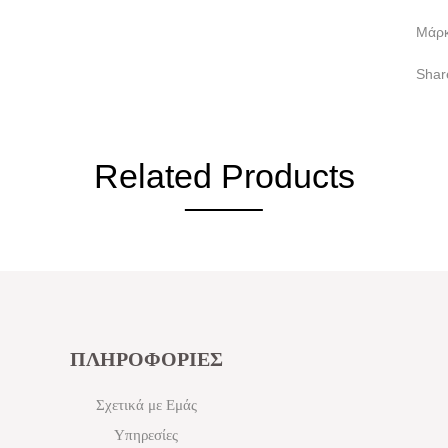
Μάρ
Shar
Related Products
ΠΛΗΡΟΦΟΡΙΕΣ
Σχετικά με Εμάς
Υπηρεσίες