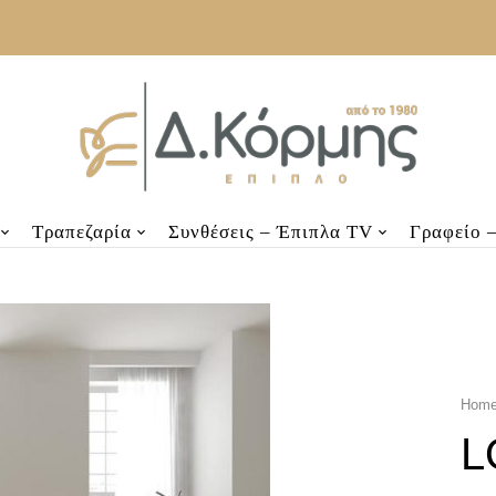
Τραπεζαρία
Συνθέσεις – Έπιπλα TV
Γραφείο 
Hom
L