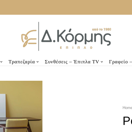
Τραπεζαρία
Συνθέσεις – Έπιπλα TV
Γραφείο 
Hom
P