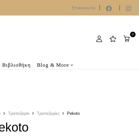
Επικοινωνία
0
– Βιβλιοθήκη
Blog & More
e
Τραπεζαρία
Τραπεζαρίες
Pekoto
ekoto