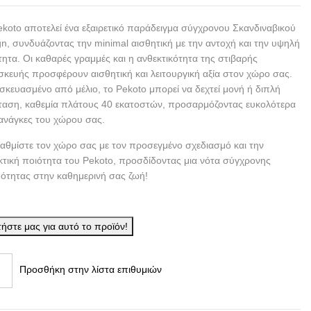
ekoto αποτελεί ένα εξαιρετικό παράδειγμα σύγχρονου Σκανδιναβικού
gn, συνδυάζοντας την minimal αισθητική με την αντοχή και την υψηλή
τητα. Οι καθαρές γραμμές και η ανθεκτικότητα της στιβαρής
σκευής προσφέρουν αισθητική και λειτουργική αξία στον χώρο σας.
σκευασμένο από μέλιο, το Pekoto μπορεί να δεχτεί μονή ή διπλή
ταση, καθεμία πλάτους 40 εκατοστών, προσαρμόζοντας ευκολότερα
 ανάγκες του χώρου σας.
αθμίστε τον χώρο σας με τον προσεγμένο σχεδιασμό και την
κτική ποιότητα του Pekoto, προσδίδοντας μια νότα σύγχρονης
ότητας στην καθημερινή σας ζωή!
ήστε μας για αυτό το προϊόν!
Προσθήκη στην λίστα επιθυμιών