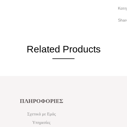
Κατη
Shar
Related Products
ΠΛΗΡΟΦΟΡΙΕΣ
Σχετικά με Εμάς
Υπηρεσίες