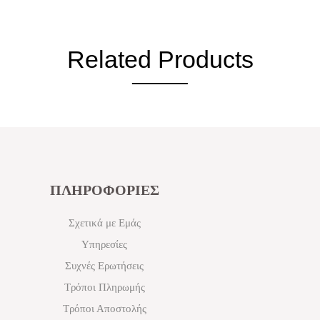
Related Products
ΠΛΗΡΟΦΟΡΙΕΣ
Σχετικά με Εμάς
Υπηρεσίες
Συχνές Ερωτήσεις
Τρόποι Πληρωμής
Τρόποι Αποστολής