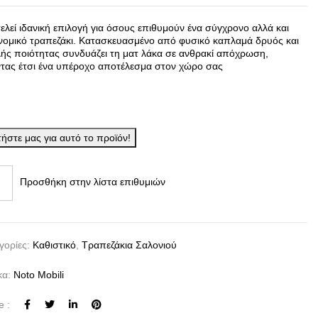
ελεί ιδανική επιλογή για όσους επιθυμούν ένα σύγχρονο αλλά και
νομικό τραπεζάκι. Κατασκευασμένο από φυσικό καπλαμά δρυός και
ής ποιότητας συνδυάζει τη ματ λάκα σε ανθρακί απόχρωση,
ντας έτσι ένα υπέροχο αποτέλεσμα στον χώρο σας
ήστε μας για αυτό το προϊόν!
Προσθήκη στην λίστα επιθυμιών
γορίες:
Καθιστικό
,
Τραπεζάκια Σαλονιού
κα:
Noto Mobili
e :