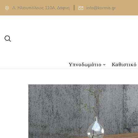
Λ. Ηλιουπόλεως 110Α, Δάφνη
info@kormis.gr
Υπνοδωμάτιο
Καθιστικό