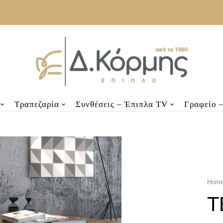
Τραπεζαρία
Συνθέσεις – Έπιπλα TV
Γραφείο 
Hom
T