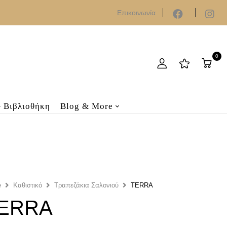
Επικοινωνία
0
– Βιβλιοθήκη
Blog & More
e
Καθιστικό
Τραπεζάκια Σαλονιού
TERRA
ERRA