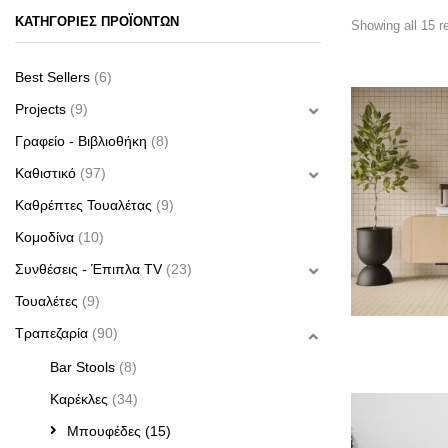
ΚΑΤΗΓΟΡΙΕΣ ΠΡΟΪΟΝΤΩΝ
Showing all 15 r
Best Sellers
(6)
Projects
(9)
Γραφείο - Βιβλιοθήκη
(8)
Καθιστικό
(97)
Καθρέπτες Τουαλέτας
(9)
Κομοδίνα
(10)
Συνθέσεις - Έπιπλα TV
(23)
Τουαλέτες
(9)
Τραπεζαρία
(90)
Bar Stools
(8)
Καρέκλες
(34)
Μπουφέδες
(15)