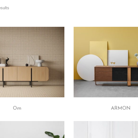
esults
Om
ARMON