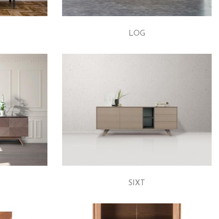
LOG
SIXT