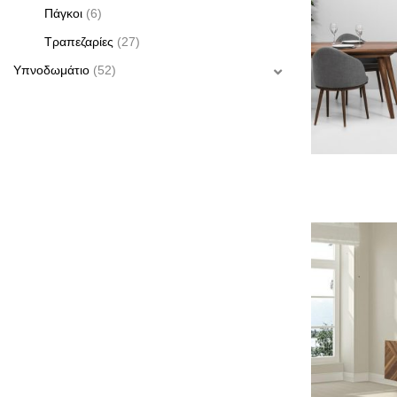
Πάγκοι
(6)
Τραπεζαρίες
(27)
Υπνο­δωμάτιο
(52)