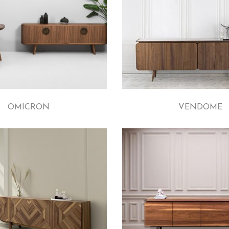
OMICRON
VENDOME