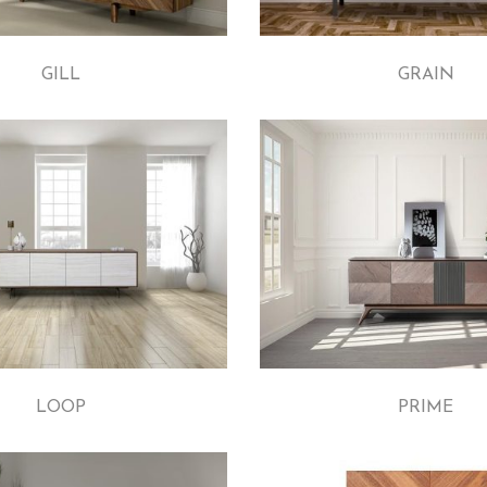
GILL
GRAIN
LOOP
PRIME