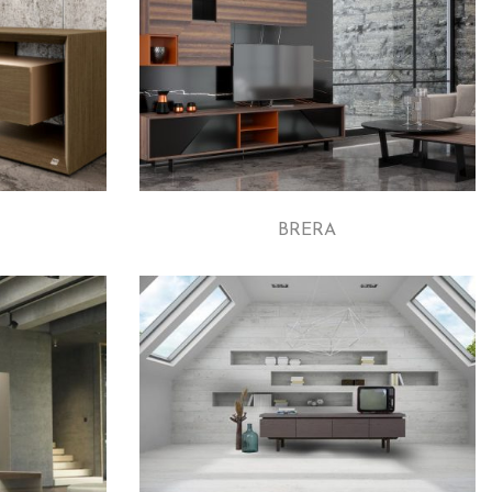
BRERA