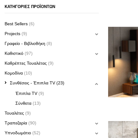
ΚΑΤΗΓΟΡΙΕΣ ΠΡΟΪΟΝΤΩΝ
Best Sellers
(6)
Projects
(9)
Γραφείο - Βιβλιοθήκη
(8)
Καθιστικό
(97)
Καθρέπτες Τουαλέτας
(9)
Κομοδίνα
(10)
Συνθέσεις - Έπιπλα TV
(23)
Έπιπλα TV
(9)
Σύνθετα
(13)
Τουαλέτες
(9)
Τραπεζαρία
(90)
Υπνο­δωμάτιο
(52)