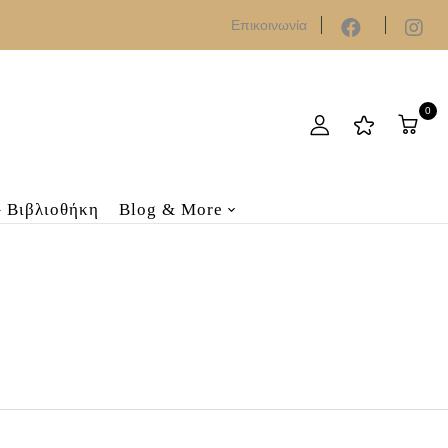
Επικοινωνία
0
– Βιβλιοθήκη
Blog & More