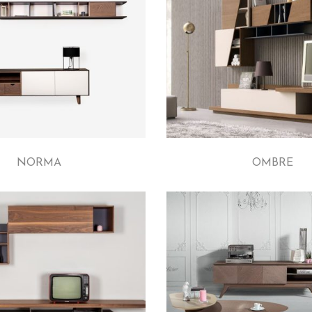
NORMA
OMBRE