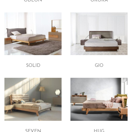
ODEON
ORORA
SOLID
GIO
SEVEN
HUG