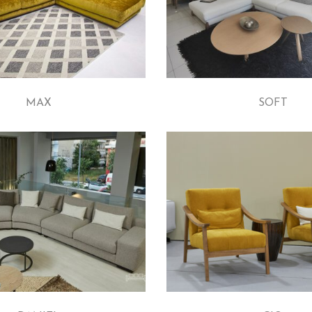
MAX
SOFT