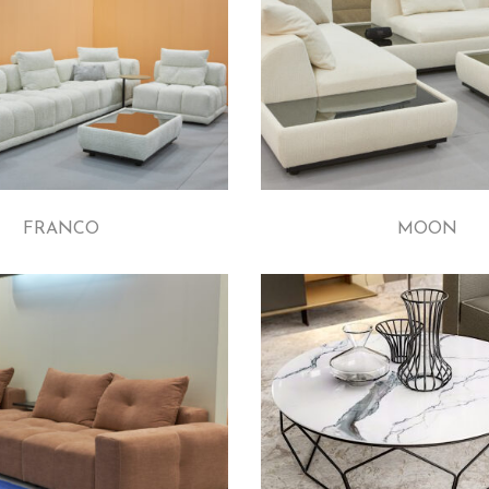
FRANCO
MOON