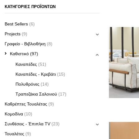
ΚΑΤΗΓΟΡΙΕΣ ΠΡΟΪΟΝΤΩΝ
Best Sellers
(6)
Projects
(9)
Γραφείο - Βιβλιοθήκη
(8)
Καθιστικό
(97)
Καναπέδες
(51)
Καναπέδες - Κρεβάτι
(15)
Πολυθρόνες
(14)
Τραπεζάκια Σαλονιού
(17)
Καθρέπτες Τουαλέτας
(9)
Κομοδίνα
(10)
Συνθέσεις - Έπιπλα TV
(23)
Τουαλέτες
(9)